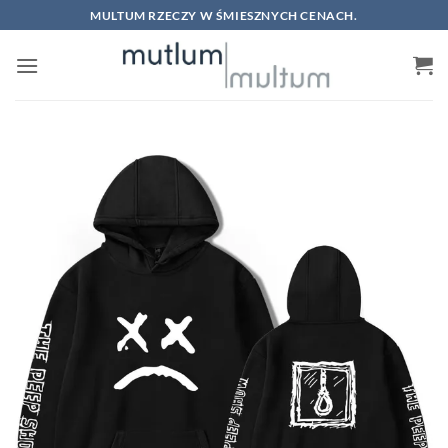
Skip
MULTUM RZECZY W ŚMIESZNYCH CENACH.
to
content