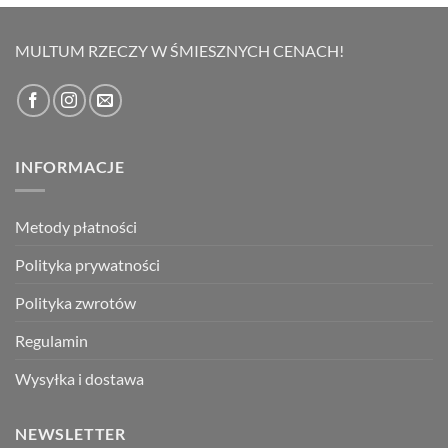
wynosiła:
wynosi:
69,00 zł.
49,00 zł.
MULTUM RZECZY W ŚMIESZNYCH CENACH!
INFORMACJE
Metody płatności
Polityka prywatności
Polityka zwrotów
Regulamin
Wysyłka i dostawa
NEWSLETTER