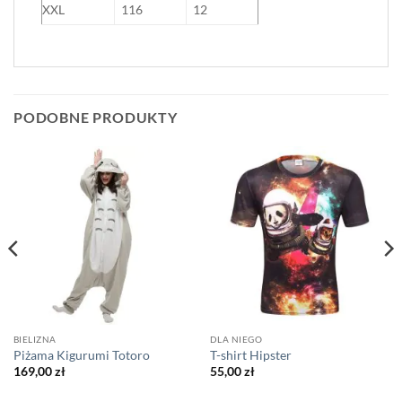
XXL
116
12
PODOBNE PRODUKTY
BIELIZNA
DLA NIEGO
Piżama Kigurumi Totoro
T-shirt Hipster
169,00
zł
55,00
zł