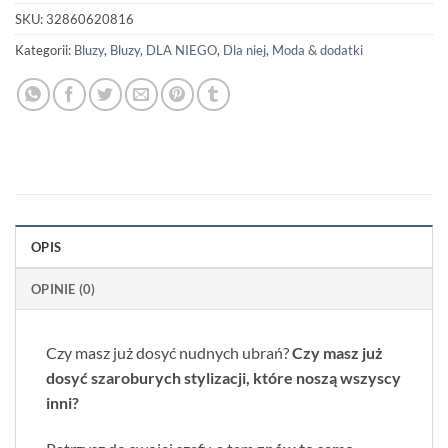
SKU:
32860620816
Kategorii:
Bluzy
,
Bluzy
,
DLA NIEGO
,
Dla niej
,
Moda & dodatki
OPIS
OPINIE (0)
Czy masz już dosyć nudnych ubrań?
Czy masz już
dosyć szaroburych stylizacji, które noszą wszyscy
inni?