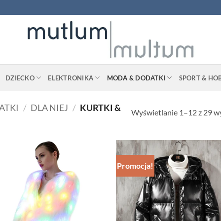
DZIECKO
ELEKTRONIKA
MODA & DODATKI
SPORT & HO
ATKI
/
DLA NIEJ
/
KURTKI &
Wyświetlanie 1–12 z 29 
Promocja!