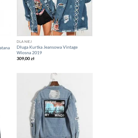
DLA NIEJ
Długa Kurtka Jeansowa Vintage
atana
Wiosna 2019
309,00
zł