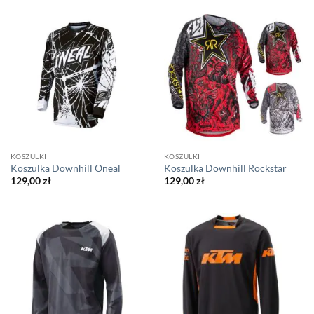
KOSZULKI
KOSZULKI
Koszulka Downhill Oneal
Koszulka Downhill Rockstar
129,00
zł
129,00
zł