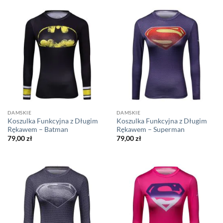
179,00 zł
do
229,00 zł
DAMSKIE
DAMSKIE
Koszulka Funkcyjna z Długim
Koszulka Funkcyjna z Długim
Rękawem – Batman
Rękawem – Superman
79,00
zł
79,00
zł