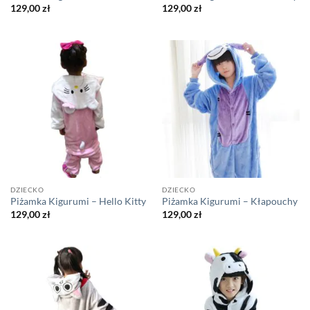
129,00
zł
129,00
zł
DZIECKO
DZIECKO
Piżamka Kigurumi – Hello Kitty
Piżamka Kigurumi – Kłapouchy
129,00
zł
129,00
zł