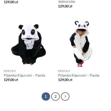
Jednorożec
129,00
zł
129,00
zł
DZIECKO
DZIECKO
Piżamka Kigurumi – Panda
Piżamka Kigurumi – Panda
129,00
zł
129,00
zł
1
2