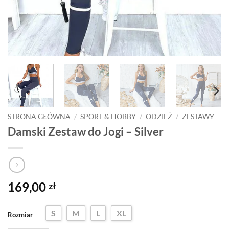
STRONA GŁÓWNA
/
SPORT & HOBBY
/
ODZIEŻ
/
ZESTAWY
Damski Zestaw do Jogi – Silver
169,00
zł
S
M
L
XL
Rozmiar