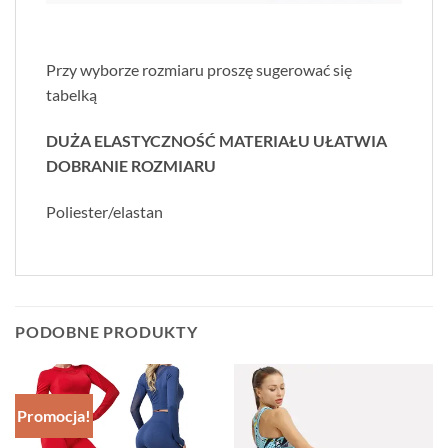
Przy wyborze rozmiaru proszę sugerować się
tabelką
DUŻA ELASTYCZNOŚĆ MATERIAŁU UŁATWIA
DOBRANIE ROZMIARU
Poliester/elastan
PODOBNE PRODUKTY
Promocja!