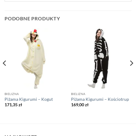
PODOBNE PRODUKTY
BIELIZNA
BIELIZNA
Piżama Kigurumi – Kogut
Piżama Kigurumi – Kościotrup
171,35
zł
169,00
zł