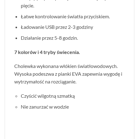
pięcie.
Łatwe kontrolowanie światła przyciskiem.
Ładowanie USB przez 2-3 godziny
Działanie przez 5-8 godzin.
7 kolorów i 4 tryby świecenia.
Cholewka wykonana włókien światłowodowych.
Wysoka podeszwa z pianki EVA zapewnia wygodę i
wytrzymałość na rozciąganie.
Czyścić wilgotną szmatką
Nie zanurzać w wodzie