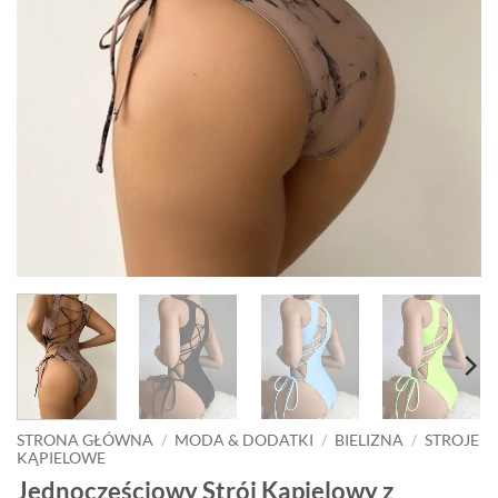
STRONA GŁÓWNA
/
MODA & DODATKI
/
BIELIZNA
/
STROJE
KĄPIELOWE
Jednoczęściowy Strój Kąpielowy z