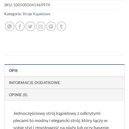
SKU:
1005005041469974
Kategoria:
Stroje Kąpielowe
OPIS
INFORMACJE DODATKOWE
OPINIE (0)
Jednoczęściowy strój kąpielowy z odkrytymi
plecami to modny i elegancki strój, który łączy w
sobie styl i zmysłowość na plaży lub przy basenie.