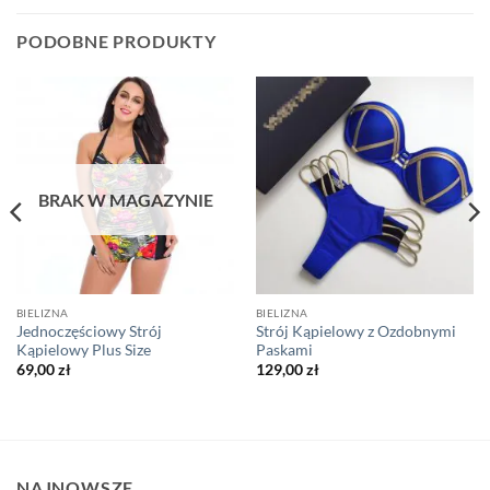
PODOBNE PRODUKTY
BRAK W MAGAZYNIE
BIELIZNA
BIELIZNA
Jednoczęściowy Strój
Strój Kąpielowy z Ozdobnymi
Kąpielowy Plus Size
Paskami
69,00
zł
129,00
zł
NAJNOWSZE