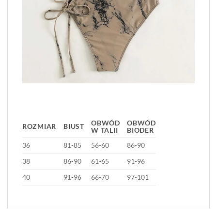
OBWÓD
OBWÓD
ROZMIAR
BIUST
W TALII
BIODER
36
81-85
56-60
86-90
38
86-90
61-65
91-96
40
91-96
66-70
97-101