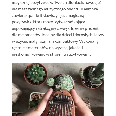
magicznej pozytywce w Twoich dłoniach, nawet jeśli
nie masz żadnego muzycznego talentu. Kalimbka
zawiera łącznie 8 klawiszy i jest magiczną
pozytywką, która może wytwarzać kojący,
uspokajający i atrakcyjny dźwięk. Idealny prezent
dla melomanów. Idealny dla dzieci i dorosłych, łatwy
w użyciu, mały rozmiar i kompaktowy. Wykonany
ręcznie z materiałów najwyższej jakości i
nieskomplikowany w strojeniu i użytkowaniu.