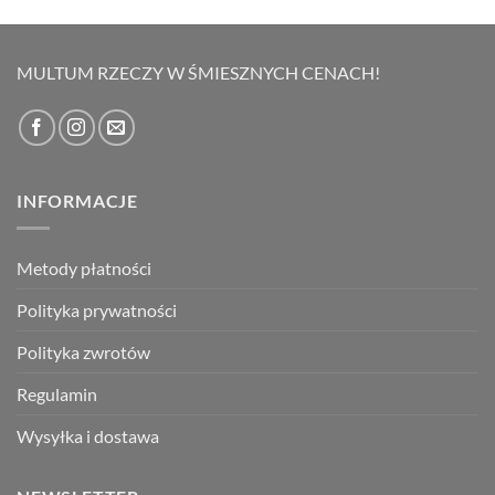
cena
cena
wynosiła:
wynosi:
69,00 zł.
49,00 zł.
MULTUM RZECZY W ŚMIESZNYCH CENACH!
INFORMACJE
Metody płatności
Polityka prywatności
Polityka zwrotów
Regulamin
Wysyłka i dostawa