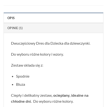
OPIS
OPINIE (1)
Dwuczęściowy Dres dla Dziecka dla dziewczynki.
Do wyboru różne kolory i wzory.
Zestaw składa się z:
Spodnie
Bluza
Ciepły i delikatny zestaw
,
ocieplany,
idealne na
chłodne dni.
Do wyboru różne kolory.