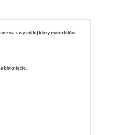
ne są z wysokiej klasy materiałów,
a blaknięcie.