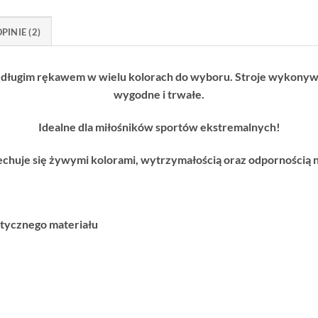
PINIE (2)
długim rękawem w wielu kolorach do wyboru. Stroje wykonywa
wygodne i trwałe.
Idealne dla miłośników sportów ekstremalnych!
chuje się żywymi kolorami, wytrzymałością oraz odpornością n
tycznego materiału