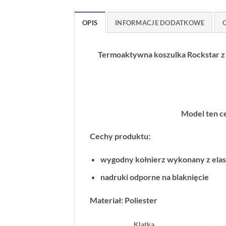
OPIS
INFORMACJE DODATKOWE
O
Termoaktywna koszulka Rockstar z 
Model ten ce
Cechy produktu:
wygodny kołnierz wykonany z elas
nadruki odporne na blaknięcie
Materiał: Poliester
Klatka