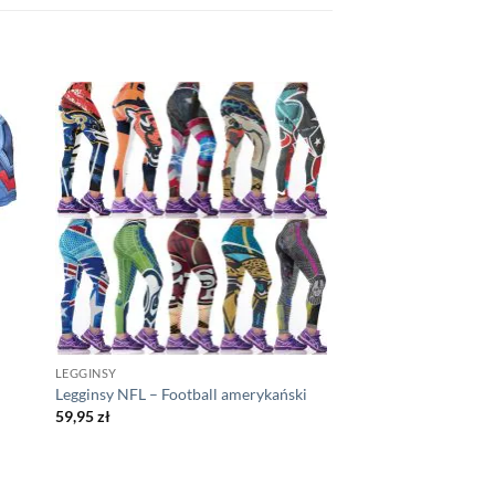
LEGGINSY
Legginsy NFL – Football amerykański
59,95
zł