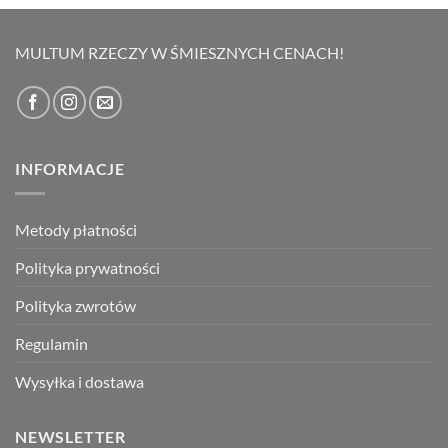
wynosiła:
wynosi:
69,00 zł.
49,00 zł.
MULTUM RZECZY W ŚMIESZNYCH CENACH!
INFORMACJE
Metody płatności
Polityka prywatności
Polityka zwrotów
Regulamin
Wysyłka i dostawa
NEWSLETTER