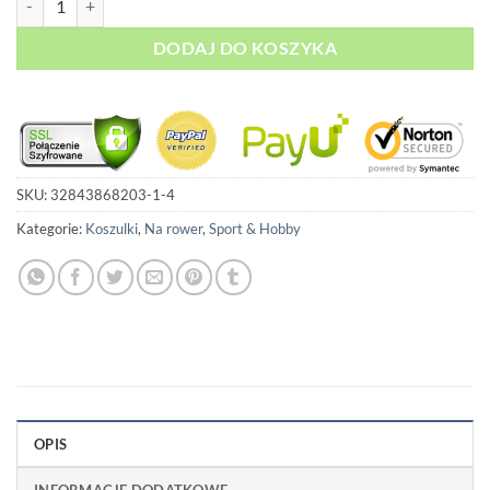
DODAJ DO KOSZYKA
SKU:
32843868203-1-4
Kategorie:
Koszulki
,
Na rower
,
Sport & Hobby
OPIS
INFORMACJE DODATKOWE