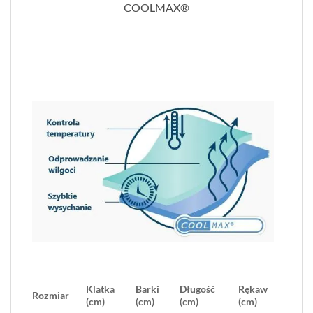
COOLMAX®
Klatka
Barki
Długość
Rękaw
Rozmiar
(cm)
(cm)
(cm)
(cm)