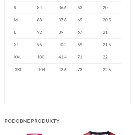
S
84
36.6
63
20
M
88
37.8
65
20.5
L
92
39
67
21
XL
96
40.2
69
21.5
XXL
100
41.4
71
22
3XL
104
42.6
73
22.5
PODOBNE PRODUKTY