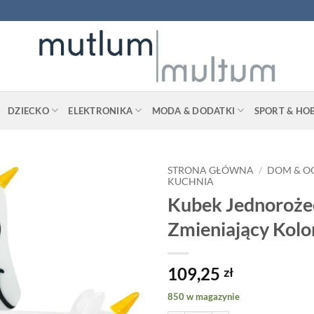
DZIECKO
ELEKTRONIKA
MODA & DODATKI
SPORT & HO
STRONA GŁÓWNA
/
DOM & O
KUCHNIA
Kubek Jednoroże
Zmieniający Kolo
109,25
zł
850 w magazynie