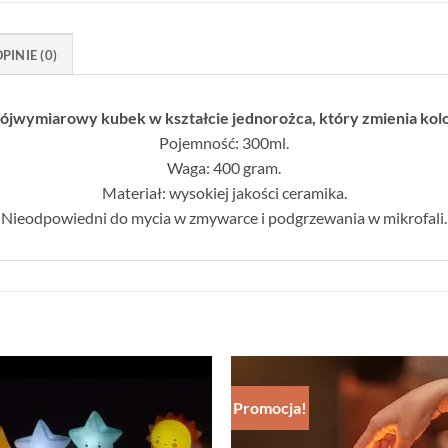
PINIE (0)
ójwymiarowy kubek w kształcie jednorożca, który zmienia kol
Pojemność: 300ml.
Waga: 400 gram.
Materiał: wysokiej jakości ceramika.
Nieodpowiedni do mycia w zmywarce i podgrzewania w mikrofali.
Promocja!