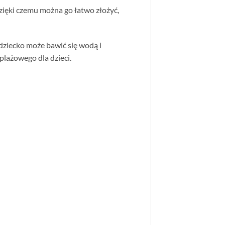
dzięki czemu można go łatwo złożyć,
dziecko może bawić się wodą i
plażowego dla dzieci.