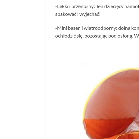
-Lekki i przenośny: Ten dziecięcy namio
spakować i wyjechać!
-Mini basen i wiatroodporny: dolna kon
ochłodzić się, pozostając pod osłoną. W