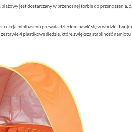
t plażowy jest dostarczany w przenośnej torbie do przenoszenia, 
strukcja minibasenu pozwala dzieciom bawić się w wodzie. Twoje 
 zestawie 4 plastikowe śledzie, które zwiększą stabilność namiotu 