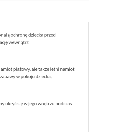
nałą ochronę dziecka przed
lację wewnątrz
amiot plażowy, ale także letni namiot
zabawy w pokoju dziecka,
by ukryć się w jego wnętrzu podczas