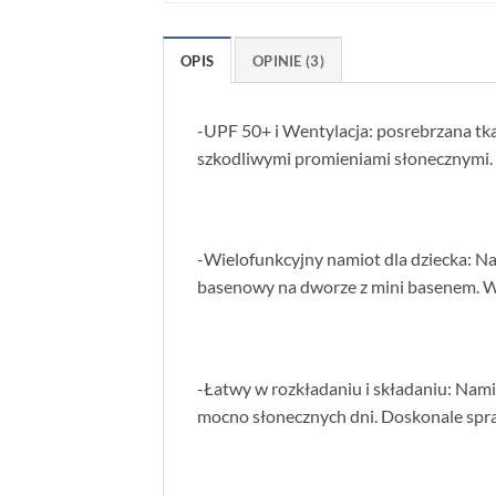
OPIS
OPINIE (3)
-UPF 50+ i Wentylacja: posrebrzana t
szkodliwymi promieniami słonecznymi. 
-Wielofunkcyjny namiot dla dziecka: Nas
basenowy na dworze z mini basenem. W
-Łatwy w rozkładaniu i składaniu: Nam
mocno słonecznych dni. Doskonale spraw