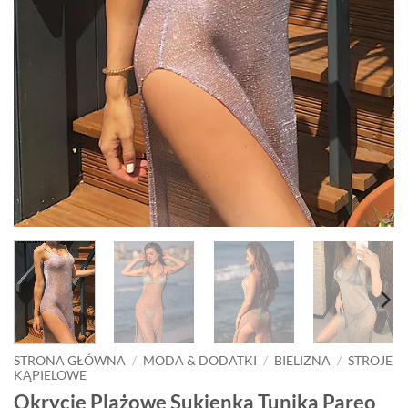
STRONA GŁÓWNA
/
MODA & DODATKI
/
BIELIZNA
/
STROJE
KĄPIELOWE
Okrycie Plażowe Sukienka Tunika Pareo