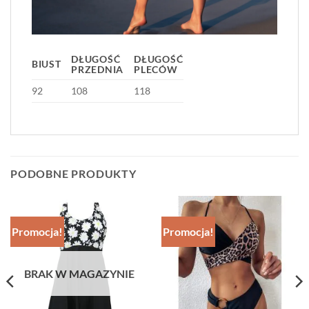
DŁUGOŚĆ
DŁUGOŚĆ
BIUST
PRZEDNIA
PLECÓW
92
108
118
PODOBNE PRODUKTY
Promocja!
Promocja!
BRAK W MAGAZYNIE