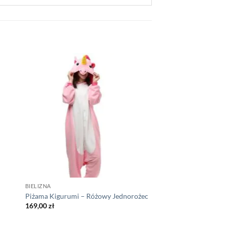
BIELIZNA
Piżama Kigurumi – Różowy Jednorożec
169,00
zł