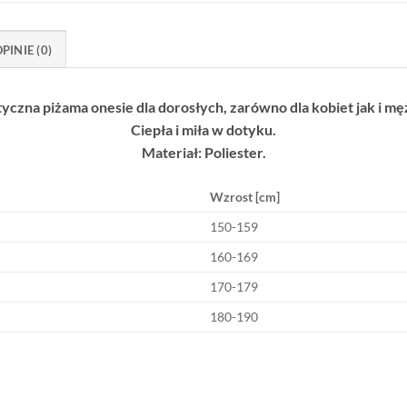
PINIE (0)
yczna piżama onesie dla dorosłych, zarówno dla kobiet jak i m
Ciepła i miła w dotyku.
Materiał: Poliester.
Wzrost [cm]
150-159
160-169
170-179
180-190