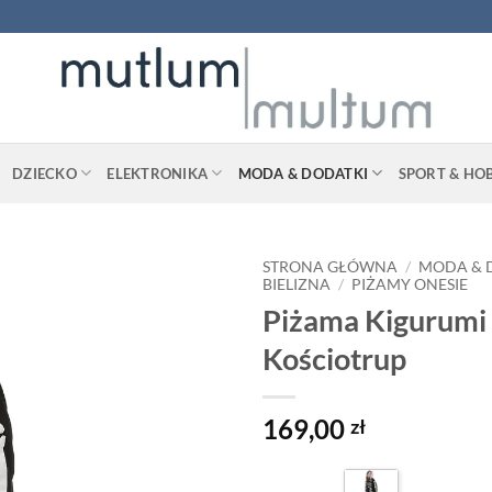
DZIECKO
ELEKTRONIKA
MODA & DODATKI
SPORT & HO
STRONA GŁÓWNA
/
MODA & 
BIELIZNA
/
PIŻAMY ONESIE
Piżama Kigurumi
Kościotrup
169,00
zł