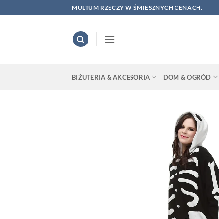
Skip
MULTUM RZECZY W ŚMIESZNYCH CENACH.
to
content
BIŻUTERIA & AKCESORIA
DOM & OGRÓD