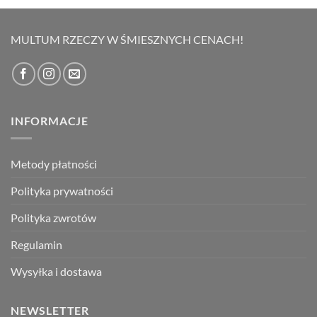
wynosiła:
wynosi:
69,00 zł.
49,00 zł.
MULTUM RZECZY W ŚMIESZNYCH CENACH!
INFORMACJE
Metody płatności
Polityka prywatności
Polityka zwrotów
Regulamin
Wysyłka i dostawa
NEWSLETTER