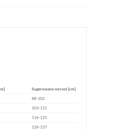
cm]
Sugerowany wzrost [cm]
88-102
103-115
116-125
126-137