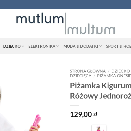
DZIECKO
ELEKTRONIKA
MODA & DODATKI
SPORT & HO
STRONA GŁÓWNA
/
DZIECKO
DZIECIĘCA
/
PIŻAMKA ONESI
Piżamka Kigurum
Różowy Jednoro
129,00
zł