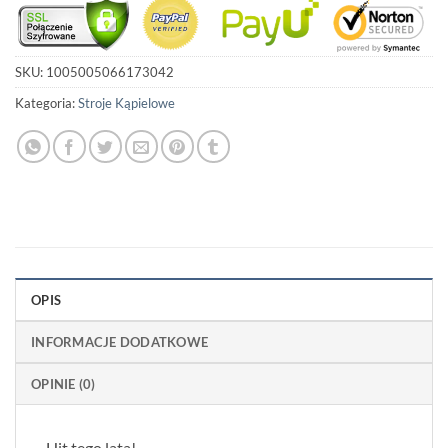
SKU:
1005005066173042
Kategoria:
Stroje Kąpielowe
OPIS
INFORMACJE DODATKOWE
OPINIE (0)
Hit tego lata!