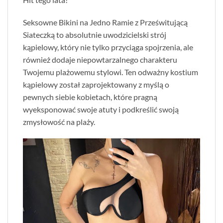
Seksowne Bikini na Jedno Ramie z Prześwitującą
Siateczką to absolutnie uwodzicielski strój
kąpielowy, który nie tylko przyciąga spojrzenia, ale
również dodaje niepowtarzalnego charakteru
Twojemu plażowemu stylowi. Ten odważny kostium
kąpielowy został zaprojektowany z myślą o
pewnych siebie kobietach, które pragną
wyeksponować swoje atuty i podkreślić swoją
zmysłowość na plaży.