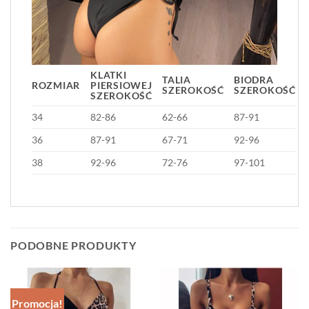
KLATKI
TALIA
BIODRA
ROZMIAR
PIERSIOWEJ
SZEROKOŚĆ
SZEROKOŚĆ
SZEROKOŚĆ
34
82-86
62-66
87-91
36
87-91
67-71
92-96
38
92-96
72-76
97-101
PODOBNE PRODUKTY
Promocja!