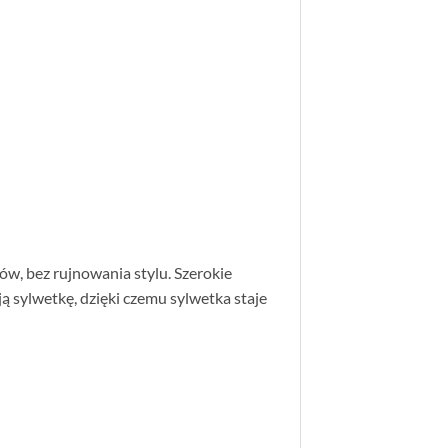
ów, bez rujnowania stylu. Szerokie
ją sylwetkę, dzięki czemu sylwetka staje