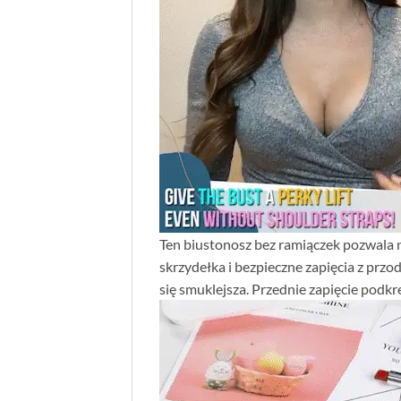
Ten biustonosz bez ramiączek pozwala n
skrzydełka i bezpieczne zapięcia z przo
się smuklejsza. Przednie zapięcie podkr