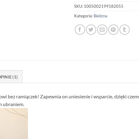
SKU:
1005002199182055
Kategoria:
Bielizna
PINIE (1)
wi bez ramiączek! Zapewnia on uniesienie i wsparcie, dzięki czemu
m ubraniem.