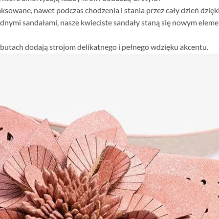
ksowane, nawet podczas chodzenia i stania przez cały dzień dzię
dnymi sandałami, nasze kwieciste sandały staną się nowym eleme
butach dodają strojom delikatnego i pełnego wdzięku akcentu.