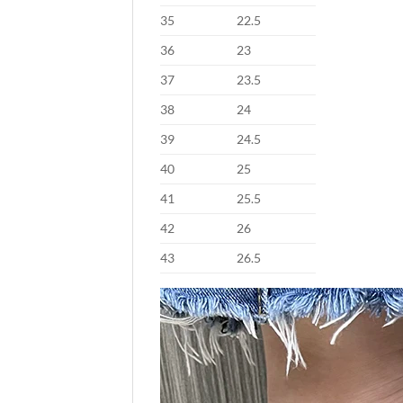
35
22.5
36
23
37
23.5
38
24
39
24.5
40
25
41
25.5
42
26
43
26.5