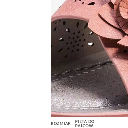
PIĘTA DO
ROZMIAR
PALCÓW