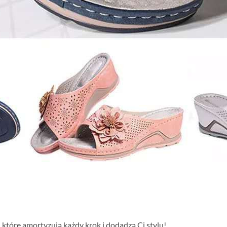
 które amortyzują każdy krok i dodadzą Ci stylu!