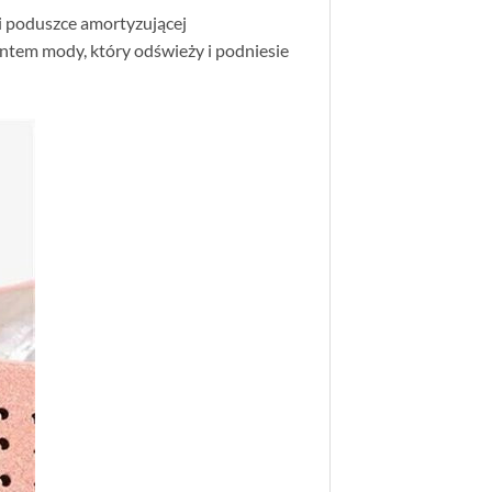
ki poduszce amortyzującej
ntem mody, który odświeży i podniesie