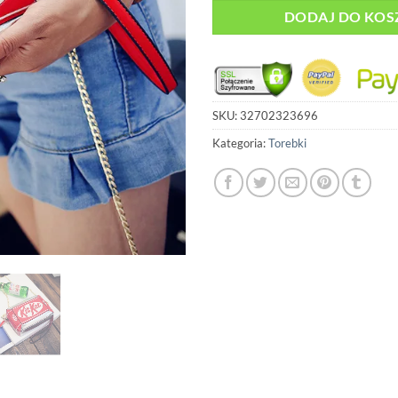
DODAJ DO KOS
SKU:
32702323696
Kategoria:
Torebki