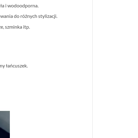
ała i wodoodporna.
wania do różnych stylizacji.
e, szminka itp.
ny łańcuszek.