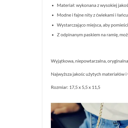
Materiał: wykonana z wysokiej jakoś
Modne i fajne nity z ćwiekami i łańc
Wystarczająco miejsca, aby pomieścić 
Z odpinanym paskiem na ramię, może 
Wyjątkowa, niepowtarzalna, oryginalna 
Najwyższa jakośc użytych materiałów i
Rozmiar: 17,5 x 5,5 x 11,5