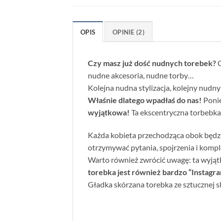
OPIS
OPINIE (2)
Czy masz już dość nudnych torebek?
C
nudne akcesoria, nudne torby…
Kolejna nudna stylizacja, kolejny nudny
Właśnie dlatego wpadłaś do nas!
Ponie
wyjątkowa!
Ta ekscentryczna torbebka 
Każda kobieta przechodząca obok będzie
otrzymywać pytania, spojrzenia i kompl
Warto również zwrócić uwagę: ta wyjątko
torebka jest również bardzo “Instagr
Gładka skórzana torebka ze sztucznej s