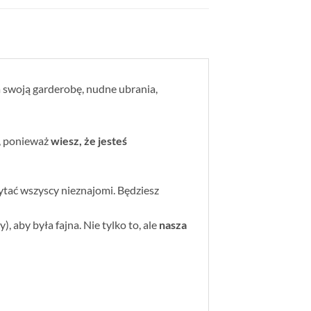
a swoją garderobę, nudne ubrania,
o, ponieważ
wiesz, że jesteś
pytać wszyscy nieznajomi.
Będziesz
 aby była fajna. Nie tylko to, ale
nasza