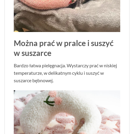
Można prać w pralce i suszyć
w suszarce
Bardzo łatwa pielęgnacja. Wystarczy prać w niskiej
temperaturze, w delikatnym cyklu i suszyć w
suszarce bębnowej.