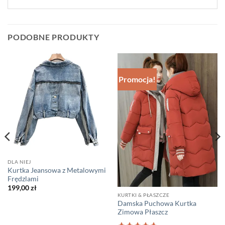
PODOBNE PRODUKTY
Promocja!
DLA NIEJ
Kurtka Jeansowa z Metalowymi
Frędzlami
199,00
zł
KURTKI & PŁASZCZE
Damska Puchowa Kurtka
Zimowa Płaszcz