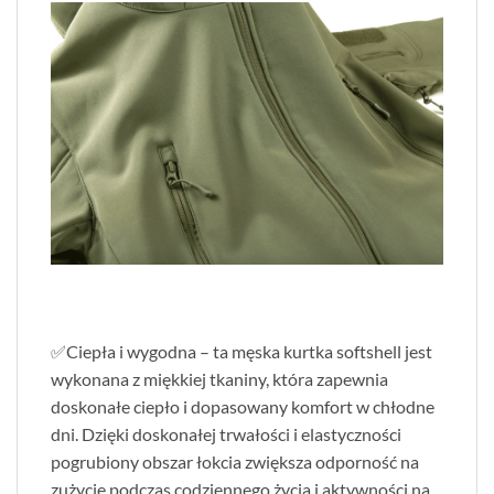
✅Ciepła i wygodna – ta męska kurtka softshell jest
wykonana z miękkiej tkaniny, która zapewnia
doskonałe ciepło i dopasowany komfort w chłodne
dni. Dzięki doskonałej trwałości i elastyczności
pogrubiony obszar łokcia zwiększa odporność na
zużycie podczas codziennego życia i aktywności na