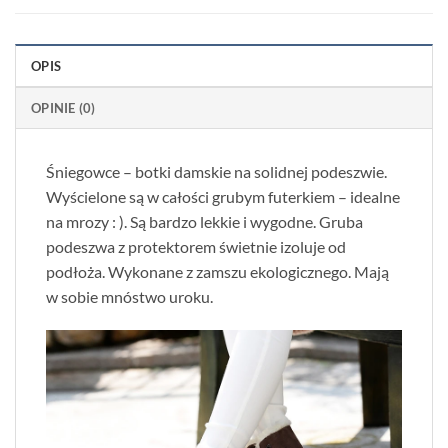
OPIS
OPINIE (0)
Śniegowce – botki damskie na solidnej podeszwie.
Wyścielone są w całości grubym futerkiem – idealne
na mrozy : ). Są bardzo lekkie i wygodne. Gruba
podeszwa z protektorem świetnie izoluje od
podłoża. Wykonane z zamszu ekologicznego. Mają
w sobie mnóstwo uroku.