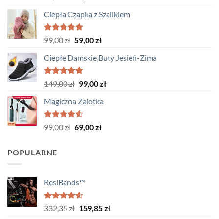
5.00
na 5
cena
cena
Ciepła Czapka z Szalikiem
wynosiła:
wynosi:
69,00 zł.
39,00 zł.
Oceniono
Pierwotna
Aktualna
99,00
zł
59,00
zł
5.00
na 5
cena
cena
Ciepłe Damskie Buty Jesień-Zima
wynosiła:
wynosi:
99,00 zł.
59,00 zł.
Oceniono
Pierwotna
Aktualna
149,00
zł
99,00
zł
5.00
na 5
cena
cena
Magiczna Zalotka
wynosiła:
wynosi:
149,00 zł.
99,00 zł.
Oceniono
Pierwotna
Aktualna
99,00
zł
69,00
zł
4.50
na 5
cena
cena
wynosiła:
wynosi:
POPULARNE
99,00 zł.
69,00 zł.
ResiBands™
Oceniono
Pierwotna
Aktualna
332,35
zł
159,85
zł
4.50
na 5
cena
cena