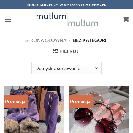
Skip
MULTUM RZECZY W ŚMIESZNYCH CENACH.
to
content
STRONA GŁÓWNA
/
BEZ KATEGORII
FILTRUJ
Promocja!
Promocja!