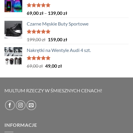
139,00 zł.
79,00 zł.
Oceniono
Zakres
69,00
zł
–
139,00
zł
5.00
na 5
cen:
Czarne Męskie Buty Sportowe
od
69,00 zł
do
Oceniono
Pierwotna
Aktualna
199,00
zł
159,00
zł
5.00
na 5
139,00 zł
cena
cena
Nakrętki na Wentyle Audi 4 szt.
wynosiła:
wynosi:
199,00 zł.
159,00 zł.
Oceniono
Pierwotna
Aktualna
69,00
zł
49,00
zł
5.00
na 5
cena
cena
wynosiła:
wynosi:
69,00 zł.
49,00 zł.
MULTUM RZECZY W ŚMIESZNYCH CENACH!
INFORMACJE