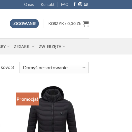
O nas
Kontakt
FAQ
LOGOWANIE
KOSZYK /
0,00
ZŁ
BBY
ZEGARKI
ZWIERZĘTA
ików: 3
Promocja!