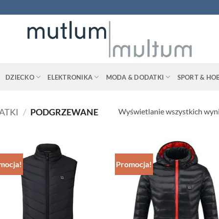
DZIECKO
ELEKTRONIKA
MODA & DODATKI
SPORT & HO
Wyświetlanie wszystkich wyn
ATKI
/
PODGRZEWANE
mocja!
Promocja!