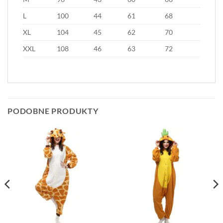
L
100
44
61
68
XL
104
45
62
70
XXL
108
46
63
72
PODOBNE PRODUKTY