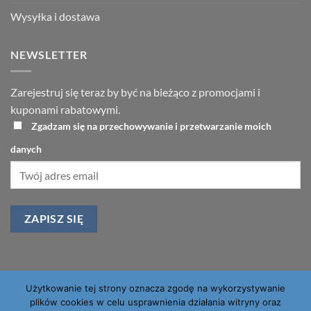
Wysyłka i dostawa
NEWSLETTER
Zarejestruj się teraz by być na bieżąco z promocjami i
kuponami rabatowymi.
Zgadzam się na przechowywanie i przetwarzanie moich
danych
Użytkowanie tej strony oznacza zgodę na wykorzystywanie
PayU
Visa
PayPal
MasterCard
plików cookies w celu usprawnienia działania witryny oraz