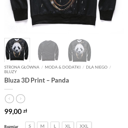
STRONA GŁÓWNA
/
MODA & DODATKI
/
DLA NIEGO
/
BLUZY
Bluza 3D Print – Panda
99,00
zł
S
M
L
XL
XXL
Rozmiar