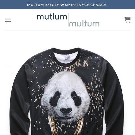
Skip
MULTUM RZECZY W ŚMIESZNYCH CENACH.
to
content