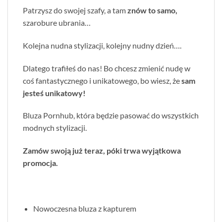
Patrzysz do swojej szafy, a tam
znów to samo,
szarobure ubrania…
Kolejna nudna stylizacji, kolejny nudny dzień….
Dlatego trafiłeś do nas! Bo chcesz zmienić nudę w
coś fantastycznego i unikatowego, bo wiesz, że
sam
jesteś unikatowy!
Bluza Pornhub, która będzie pasować do wszystkich
modnych stylizacji.
Zamów swoją już teraz, póki trwa wyjątkowa
promocja.
Nowoczesna bluza z kapturem