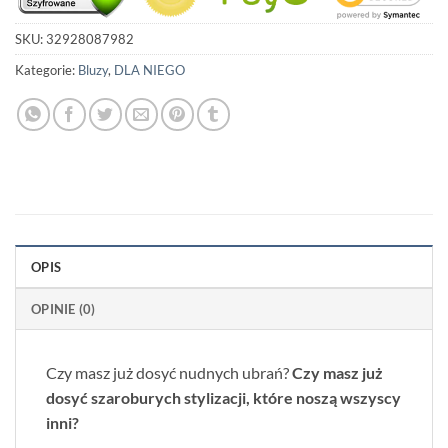
SKU:
32928087982
Kategorie:
Bluzy
,
DLA NIEGO
OPIS
OPINIE (0)
Czy masz już dosyć nudnych ubrań?
Czy masz już
dosyć szaroburych stylizacji, które noszą wszyscy
inni?