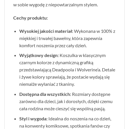
w sobie wygodę z niepowtarzalnym stylem.
Cechy produktu:
Wysokiej jakości materiał:
Wykonana w 100% z
miękkiej i trwałej bawełny, która zapewnia
komfort noszenia przez cały dzień.
Wyjątkowy design:
Koszulka w klasycznym
czarnym kolorze z dynamiczną grafiką
przedstawiającą Deadpoola i Wolverine’a. Detale
i żywe kolory sprawiają, że postacie wydają się
niemalże wyłaniać z tkaniny.
Dostępna dla wszystkich:
Rozmiary dostępne
zarówno dla dzieci, jak i dorosłych, dzięki czemu
cała rodzina może cieszyć się wspólną pasją.
Styl i wygoda:
Idealna do noszenia na co dzień,
na konwenty komiksowe, spotkania fanów czy