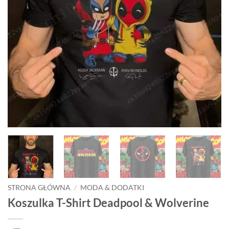
STRONA GŁÓWNA
/
MODA & DODATKI
Koszulka T-Shirt Deadpool & Wolverine