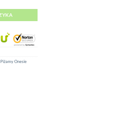
ZYKA
,
Piżamy Onesie