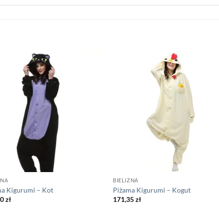
ZNA
BIELIZNA
a Kigurumi – Kot
Piżama Kigurumi – Kogut
00
zł
171,35
zł