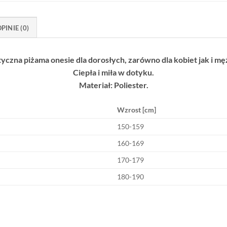
PINIE (0)
yczna piżama onesie dla dorosłych, zarówno dla kobiet jak i m
Ciepła i miła w dotyku.
Materiał: Poliester.
Wzrost [cm]
150-159
160-169
170-179
180-190