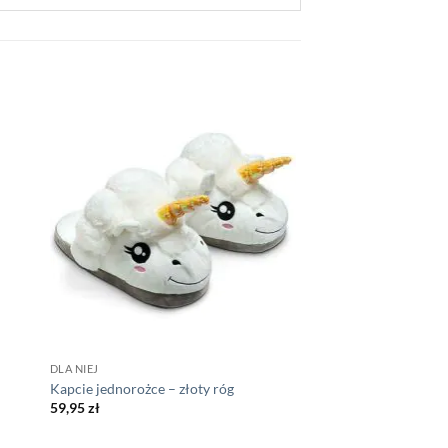
DLA NIEJ
Kapcie jednorożce – złoty róg
59,95
zł