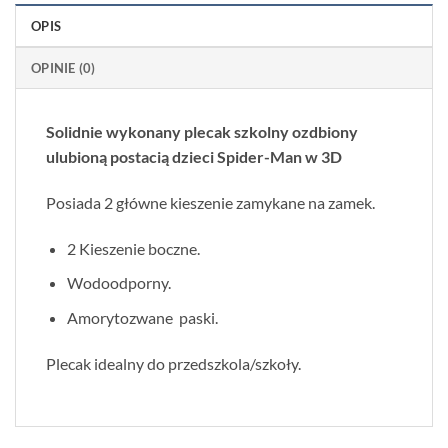
OPIS
OPINIE (0)
Solidnie wykonany plecak szkolny ozdbiony
ulubioną postacią dzieci Spider-Man w 3D
Posiada 2 główne kieszenie zamykane na zamek.
2 Kieszenie boczne.
Wodoodporny.
Amorytozwane paski.
Plecak idealny do przedszkola/szkoły.