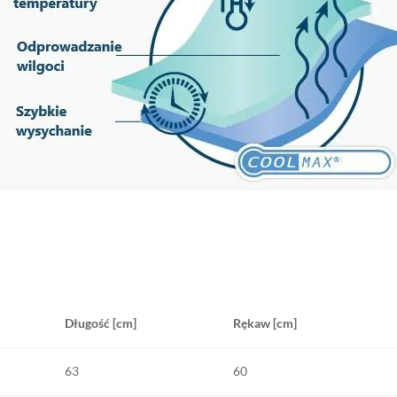
Długość [cm]
Rękaw [cm]
63
60