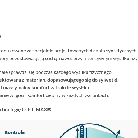
.
odukowane ze specjalnie projektowanych dzianin syntetycznych,
kóry pozostawiając ją suchą, nawet przy intensywnym wysiłku fiz
le sprawdzi się podczas każdego wysiłku fizycznego.
ektowana z materiału dopasowującego się do sylwetki.
 i maksymalny komfort w trakcie wysiłku.
nie wilgoci i komfort cieplny w każdych warunkach.
 technologię COOLMAX®