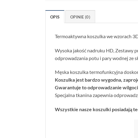
OPIS
OPINIE (0)
Termoaktywna koszulka we wzorach 3D
Wysoka jakość nadruku HD, Zestawy pr
odprowadzania potu i pary wodnej ze s
Męska koszulka termofunkcyjna doskona
Koszulka jest bardzo wygodna, zaproj
Gwarantuje to odprowadzanie wilgoci
Specjalna tkanina zapewnia odprowadza
Wszystkie nasze koszulki posiadają