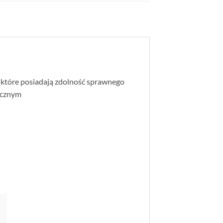
 które posiadają zdolność sprawnego
ycznym