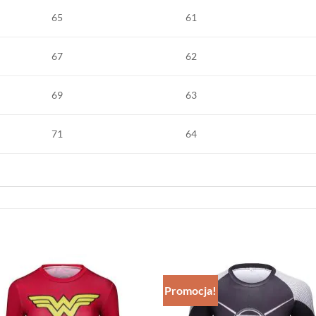
65
61
67
62
69
63
71
64
Promocja!