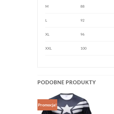
M
88
L
92
XL
96
XXL
100
PODOBNE PRODUKTY
Promocja!